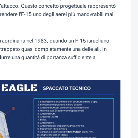
i d’attacco. Questo concetto progettuale rappresentò
 rendere l’F-15 uno degli aerei più manovrabili mai
traordinaria nel 1983, quando un F-15 israeliano
 strappato quasi completamente una delle ali. In
urre una quantità di portanza sufficiente a