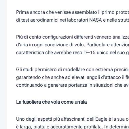
Prima ancora che venisse assemblato il primo proto
di test aerodinamici nei laboratori NASA e nelle str
Più di cento configurazioni differenti vennero anali
d’aria in ogni condizione di volo. Particolare attenzion
caratteristica che avrebbe reso l’F-15 unico nel suo 
Gli studi permisero di modellare con estrema precisio
garantendo che anche ad elevati angoli d’attacco il fl
continuando a generare portanza in situazioni che avre
La fusoliera che vola come un’ala
Uno degli aspetti più affascinanti dell’Eagle è la sua c
è larga, piatta e accuratamente profilata. In determi