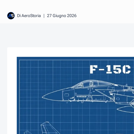
Di
AeroStoria
27 Giugno 2026