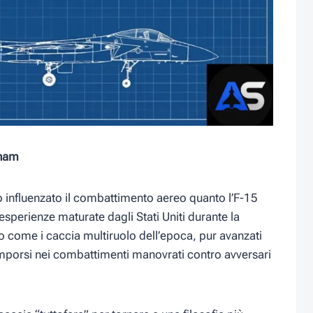
tnam
nno influenzato il combattimento aereo quanto l’F-15
esperienze maturate dagli Stati Uniti durante la
o come i caccia multiruolo dell’epoca, pur avanzati
mporsi nei combattimenti manovrati contro avversari