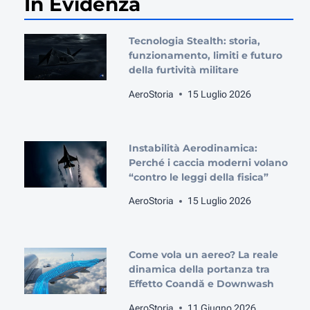
In Evidenza
Tecnologia Stealth: storia,
funzionamento, limiti e futuro
della furtività militare
AeroStoria
15 Luglio 2026
Instabilità Aerodinamica:
Perché i caccia moderni volano
“contro le leggi della fisica”
AeroStoria
15 Luglio 2026
Come vola un aereo? La reale
dinamica della portanza tra
Effetto Coandă e Downwash
AeroStoria
11 Giugno 2026