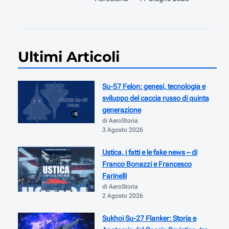
Ultimi Articoli
Su-57 Felon: genesi, tecnologia e
sviluppo del caccia russo di quinta
generazione
di AeroStoria
3 Agosto 2026
Ustica, i fatti e le fake news – di
Franco Bonazzi e Francesco
Farinelli
di AeroStoria
2 Agosto 2026
Sukhoi Su-27 Flanker: Storia e