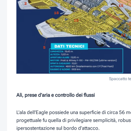
Spaccatto t
Ali, prese d’aria e controllo dei flussi
L’ala dell’Eagle possiede una superficie di circa 56 me
progettuale fu quella di privilegiare semplicità, robu
ipersostentazione sul bordo d’attacco.