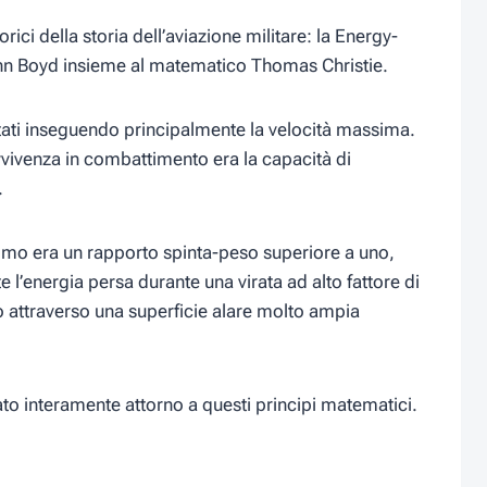
orici della storia dell’aviazione militare: la Energy-
ohn Boyd insieme al matematico Thomas Christie.
tati inseguendo principalmente la velocità massima.
vivenza in combattimento era la capacità di
.
primo era un rapporto spinta-peso superiore a uno,
 l’energia persa durante una virata ad alto fattore di
o attraverso una superficie alare molto ampia
ato interamente attorno a questi principi matematici.