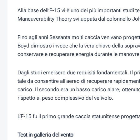
Alla base dell’F-15 vi è uno dei più importanti studi te
Maneuverability Theory sviluppata dal colonnello J
Fino agli anni Sessanta molti caccia venivano proget
Boyd dimostrò invece che la vera chiave della soprav
conservare e recuperare energia durante le manovre
Dagli studi emersero due requisiti fondamentali. Il 
tale da consentire all’aereo di recuperare rapidamente
carico. Il secondo era un basso carico alare, ottenut
rispetto al peso complessivo del velivolo.
L’F-15 fu il primo grande caccia statunitense progett
Test in galleria del vento