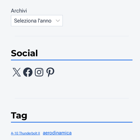
Archivi
Social
X
Facebook
Instagram
Pinterest
Tag
aerodinamica
A-10 Thunderbolt II