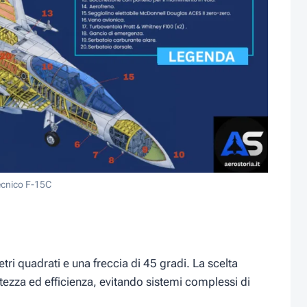
ecnico F-15C
tri quadrati e una freccia di 45 gradi. La scelta
stezza ed efficienza, evitando sistemi complessi di