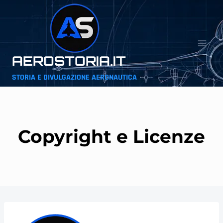
Salta
al
contenuto
AEROSTORIA.IT
STORIA E DIVULGAZIONE AERONAUTICA
Copyright e Licenze