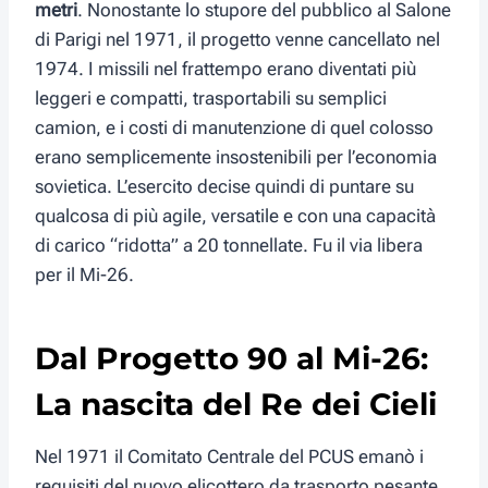
metri
. Nonostante lo stupore del pubblico al Salone
di Parigi nel 1971, il progetto venne cancellato nel
1974. I missili nel frattempo erano diventati più
leggeri e compatti, trasportabili su semplici
camion, e i costi di manutenzione di quel colosso
erano semplicemente insostenibili per l’economia
sovietica. L’esercito decise quindi di puntare su
qualcosa di più agile, versatile e con una capacità
di carico “ridotta” a 20 tonnellate. Fu il via libera
per il Mi-26.
Dal Progetto 90 al Mi-26:
La nascita del Re dei Cieli
Nel 1971 il Comitato Centrale del PCUS emanò i
requisiti del nuovo elicottero da trasporto pesante