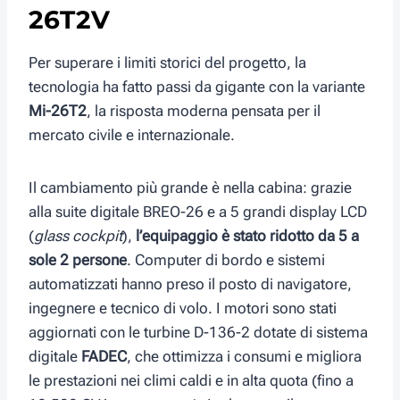
26T2V
Per superare i limiti storici del progetto, la
tecnologia ha fatto passi da gigante con la variante
Mi-26T2
, la risposta moderna pensata per il
mercato civile e internazionale.
Il cambiamento più grande è nella cabina: grazie
alla suite digitale BREO-26 e a 5 grandi display LCD
(
glass cockpit
),
l’equipaggio è stato ridotto da 5 a
sole 2 persone
. Computer di bordo e sistemi
automatizzati hanno preso il posto di navigatore,
ingegnere e tecnico di volo. I motori sono stati
aggiornati con le turbine D-136-2 dotate di sistema
digitale
FADEC
, che ottimizza i consumi e migliora
le prestazioni nei climi caldi e in alta quota (fino a