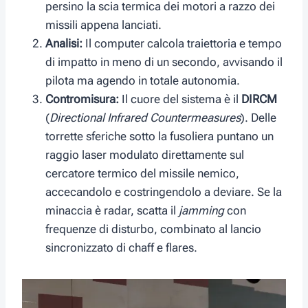
persino la scia termica dei motori a razzo dei
missili appena lanciati.
Analisi:
Il computer calcola traiettoria e tempo
di impatto in meno di un secondo, avvisando il
pilota ma agendo in totale autonomia.
Contromisura:
Il cuore del sistema è il
DIRCM
(
Directional Infrared Countermeasures
). Delle
torrette sferiche sotto la fusoliera puntano un
raggio laser modulato direttamente sul
cercatore termico del missile nemico,
accecandolo e costringendolo a deviare. Se la
minaccia è radar, scatta il
jamming
con
frequenze di disturbo, combinato al lancio
sincronizzato di chaff e flares.