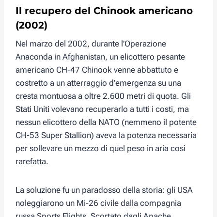
Il recupero del Chinook americano
(2002)
Nel marzo del 2002, durante l’Operazione
Anaconda in Afghanistan, un elicottero pesante
americano CH-47 Chinook venne abbattuto e
costretto a un atterraggio d’emergenza su una
cresta montuosa a oltre 2.600 metri di quota. Gli
Stati Uniti volevano recuperarlo a tutti i costi, ma
nessun elicottero della NATO (nemmeno il potente
CH-53 Super Stallion) aveva la potenza necessaria
per sollevare un mezzo di quel peso in aria così
rarefatta.
La soluzione fu un paradosso della storia: gli USA
noleggiarono un Mi-26 civile dalla compagnia
russa Sports Flights. Scortato dagli Apache