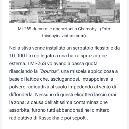
Mi-26S durante le operazioni a Chernobyl. (Foto:
thisdayinaviation.com).
Nella stiva venne installato un serbatoio flessibile da
10.000 litri collegato a una barra spruzzatrice
esterna. I Mi-26S volavano a bassa quota
rilasciando la
“bourda”
, una miscela appiccicosa a
base di lattice che, asciugandosi, intrappolava la
polvere radioattiva al suolo impedendo al vento di
diffonderla. Nessuno di questi elicotteri lasciò mai
la zona: a causa dell’altissima contaminazione
assorbita, furono tutti abbandonati nel cimitero
radioattivo di Rassokha e poi sepolti.