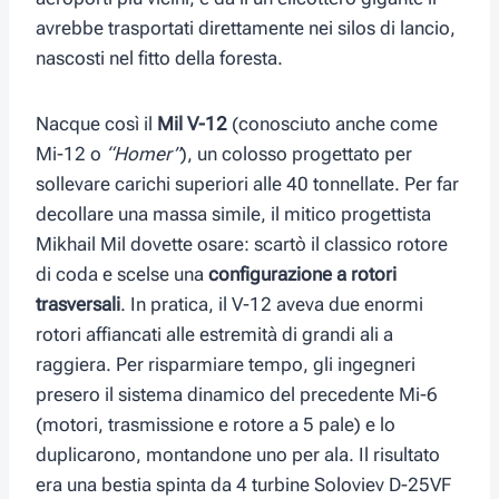
avrebbe trasportati direttamente nei silos di lancio,
nascosti nel fitto della foresta.
Nacque così il
Mil V-12
(conosciuto anche come
Mi-12 o
“Homer”
), un colosso progettato per
sollevare carichi superiori alle 40 tonnellate. Per far
decollare una massa simile, il mitico progettista
Mikhail Mil dovette osare: scartò il classico rotore
di coda e scelse una
configurazione a rotori
trasversali
. In pratica, il V-12 aveva due enormi
rotori affiancati alle estremità di grandi ali a
raggiera. Per risparmiare tempo, gli ingegneri
presero il sistema dinamico del precedente Mi-6
(motori, trasmissione e rotore a 5 pale) e lo
duplicarono, montandone uno per ala. Il risultato
era una bestia spinta da 4 turbine Soloviev D-25VF