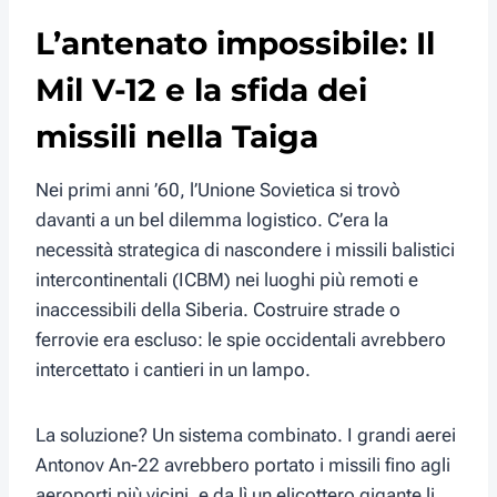
L’antenato impossibile: Il
Mil V-12 e la sfida dei
missili nella Taiga
Nei primi anni ’60, l’Unione Sovietica si trovò
davanti a un bel dilemma logistico. C’era la
necessità strategica di nascondere i missili balistici
intercontinentali (ICBM) nei luoghi più remoti e
inaccessibili della Siberia. Costruire strade o
ferrovie era escluso: le spie occidentali avrebbero
intercettato i cantieri in un lampo.
La soluzione? Un sistema combinato. I grandi aerei
Antonov An-22 avrebbero portato i missili fino agli
aeroporti più vicini, e da lì un elicottero gigante li