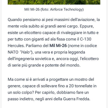
Mil Mi-26 (foto: Airforce Technology)
Quando pensiamo ai pesi massimi dell’aviazione, la
mente vola subito ai grandi aerei cargo. Eppure,
esiste un elicottero capace di rivaleggiare in tutto e
per tutto con giganti ad ala fissa come il C-130
Hercules. Parliamo del
Mil Mi-26
(nome in codice
NATO
“Halo”
), una vera e propria leggenda
dell’ingegneria sovietica e, ancora oggi, l’elicottero
di serie più grande e potente del mondo.
Ma come si è arrivati a progettare un mostro del
genere, capace di sollevare fino a 20 tonnellate in
un solo colpo? Per capirlo, dobbiamo fare un
passo indietro, negli anni della Guerra Fredda.