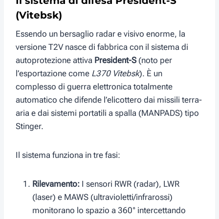
Il sistema di difesa President-S
(Vitebsk)
Essendo un bersaglio radar e visivo enorme, la
versione T2V nasce di fabbrica con il sistema di
autoprotezione attiva
President-S
(noto per
l’esportazione come
L370 Vitebsk
). È un
complesso di guerra elettronica totalmente
automatico che difende l’elicottero dai missili terra-
aria e dai sistemi portatili a spalla (MANPADS) tipo
Stinger.
Il sistema funziona in tre fasi:
Rilevamento:
I sensori RWR (radar), LWR
(laser) e MAWS (ultravioletti/infrarossi)
monitorano lo spazio a 360° intercettando