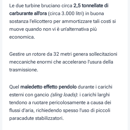
Le due turbine bruciano circa
2,5 tonnellate di
carburante all’ora
(circa 3.000 litri) in buona
sostanza l’elicottero per ammortizzare tali costi si
muove quando non vi è un’alternativa più
economica.
Gestire un rotore da 32 metri genera sollecitazioni
meccaniche enormi che accelerano l’usura della
trasmissione.
Quel
maledetto
effetto pendolo
durante i carichi
esterni con gancio
(sling loads)
: i carichi larghi
tendono a ruotare pericolosamente a causa dei
flussi d’aria, richiedendo spesso l’uso di piccoli
paracadute stabilizzatori.