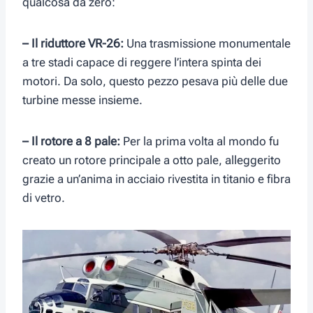
qualcosa da zero:
– Il riduttore VR-26:
Una trasmissione monumentale
a tre stadi capace di reggere l’intera spinta dei
motori. Da solo, questo pezzo pesava più delle due
turbine messe insieme.
–
Il rotore a 8 pale:
Per la prima volta al mondo fu
creato un rotore principale a otto pale, alleggerito
grazie a un’anima in acciaio rivestita in titanio e fibra
di vetro.