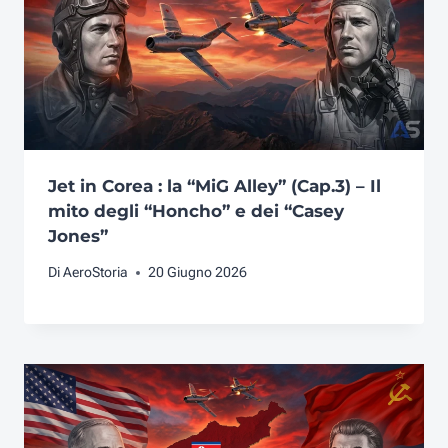
Jet in Corea : la “MiG Alley” (Cap.3) – Il
mito degli “Honcho” e dei “Casey
Jones”
Di
AeroStoria
20 Giugno 2026