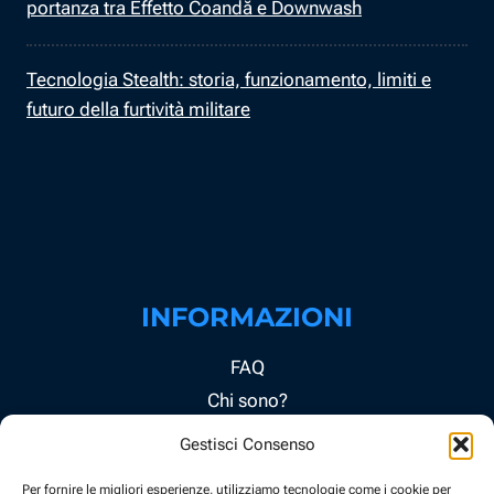
portanza tra Effetto Coandă e Downwash
Tecnologia Stealth: storia, funzionamento, limiti e
futuro della furtività militare
INFORMAZIONI
FAQ
Chi sono?
Contatti
Gestisci Consenso
Privacy Policy (UE)
Per fornire le migliori esperienze, utilizziamo tecnologie come i cookie per