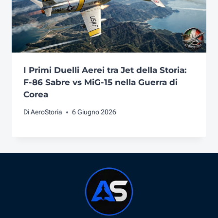
I Primi Duelli Aerei tra Jet della Storia:
F-86 Sabre vs MiG-15 nella Guerra di
Corea
Di
AeroStoria
6 Giugno 2026