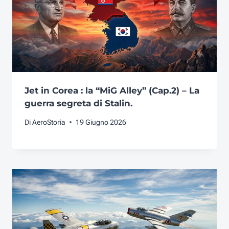
Jet in Corea : la “MiG Alley” (Cap.2) – La
guerra segreta di Stalin.
Di
AeroStoria
19 Giugno 2026