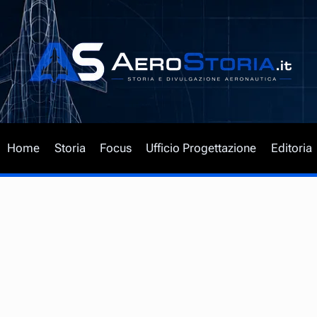
Salta
al
contenuto
Home
Storia
Focus
Ufficio Progettazione
Editoria