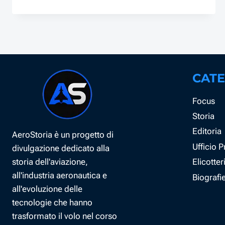
CATE
Focus
Storia
Editoria
AeroStoria è un progetto di
Ufficio 
divulgazione dedicato alla
storia dell'aviazione,
Elicotter
all'industria aeronautica e
Biografi
all'evoluzione delle
tecnologie che hanno
trasformato il volo nel corso