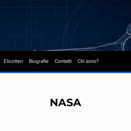
Elicotteri
Biografie
Contatti
Chi sono?
NASA