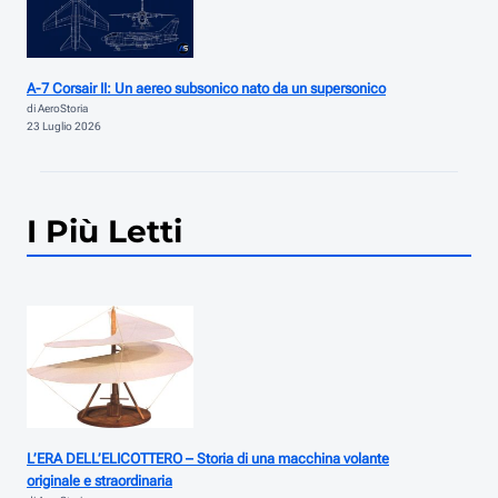
A-7 Corsair II: Un aereo subsonico nato da un supersonico
di AeroStoria
23 Luglio 2026
I Più Letti
L’ERA DELL’ELICOTTERO – Storia di una macchina volante
originale e straordinaria