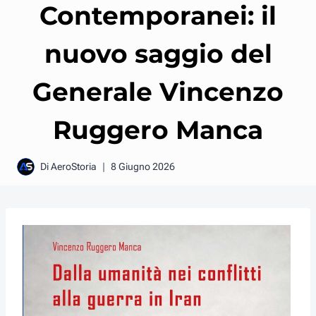
Contemporanei: il
nuovo saggio del
Generale Vincenzo
Ruggero Manca
Di
AeroStoria
8 Giugno 2026