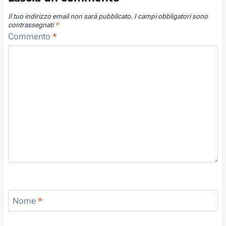
Il tuo indirizzo email non sarà pubblicato.
I campi obbligatori sono
contrassegnati
*
Commento
*
Nome
*