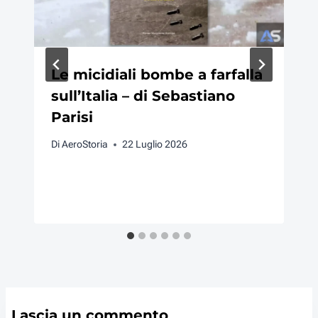
Le micidiali bombe a farfalla
sull’Italia – di Sebastiano
Parisi
Di
AeroStoria
22 Luglio 2026
Lascia un commento