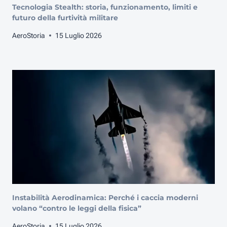
Tecnologia Stealth: storia, funzionamento, limiti e
futuro della furtività militare
AeroStoria
15 Luglio 2026
Instabilità Aerodinamica: Perché i caccia moderni
volano “contro le leggi della fisica”
AeroStoria
15 Luglio 2026