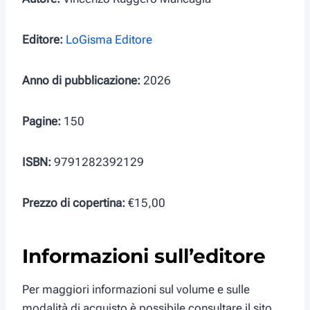
Editore:
LoGisma Editore
Anno di pubblicazione:
2026
Pagine:
150
ISBN:
9791282392129
Prezzo di copertina:
€15,00
Informazioni sull’editore
Per maggiori informazioni sul volume e sulle
modalità di acquisto è possibile consultare il sito