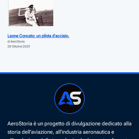
Leone Concato: un pilota d’acciaio.
di AeroStoria
28 Ottobre 2025
AeroStoria è un progetto di divulgazione dedicato alla
storia dell'aviazione, all'industria aeronautica e