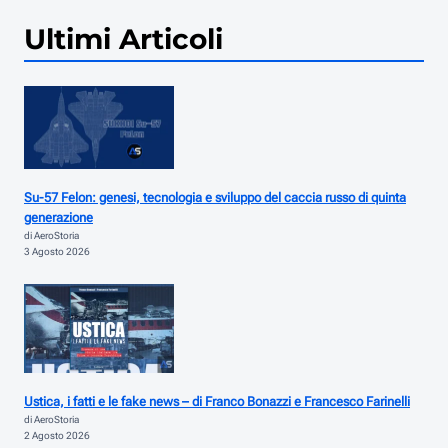
Ultimi Articoli
Su-57 Felon: genesi, tecnologia e sviluppo del caccia russo di quinta
generazione
di AeroStoria
3 Agosto 2026
Ustica, i fatti e le fake news – di Franco Bonazzi e Francesco Farinelli
di AeroStoria
2 Agosto 2026