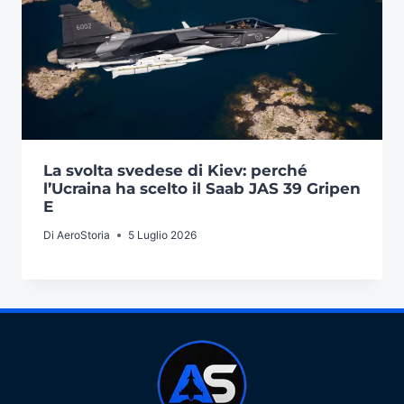
La svolta svedese di Kiev: perché
l’Ucraina ha scelto il Saab JAS 39 Gripen
E
Di
AeroStoria
5 Luglio 2026