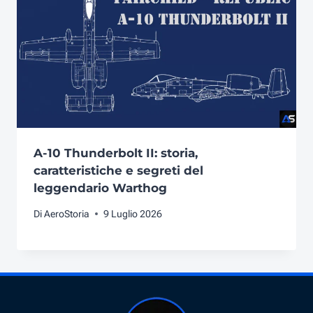
A-10 Thunderbolt II: storia,
caratteristiche e segreti del
leggendario Warthog
Di
AeroStoria
9 Luglio 2026