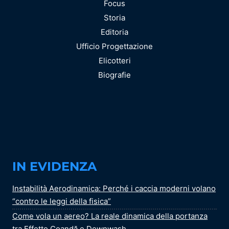
Focus
Storia
Editoria
Ufficio Progettazione
Elicotteri
Biografie
IN EVIDENZA
Instabilità Aerodinamica: Perché i caccia moderni volano
“contro le leggi della fisica”
Come vola un aereo? La reale dinamica della portanza
tra Effetto Coandă e Downwash