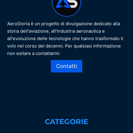
AeroStoria è un progetto di divulgazione dedicato alla
storia dell'aviazione, all'industria aeronautica e
all'evoluzione delle tecnologie che hanno trasformato il
volo nel corso dei decenni. Per qualsiasi informazione
non esitare a contattarmi.
Contatti
CATEGORIE